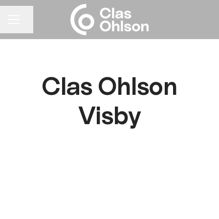
Dela sidan
KARRIÄRMENY
Clas Ohlson
Visby