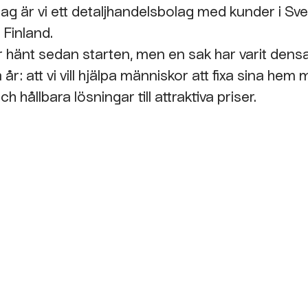
dag är vi ett detaljhandelsbolag med kunder i Sve
 Finland.
 hänt sedan starten, men en sak har varit de
år: att vi vill hjälpa människor att fixa sina hem
ch hållbara lösningar till attraktiva priser.