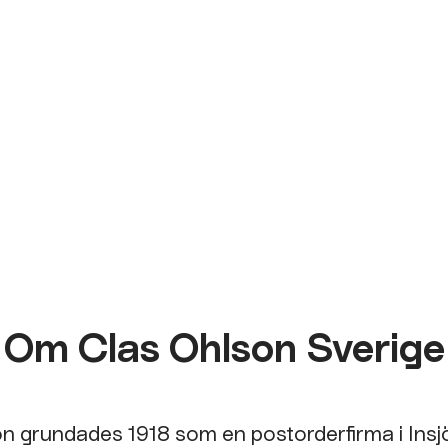
Om Clas Ohlson Sverige
n grundades 1918 som en postorderfirma i Insj