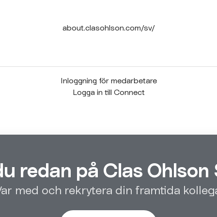
about.clasohlson.com/sv/
Inloggning för medarbetare
Logga in till Connect
du redan på Clas Ohlson 
ar med och rekrytera din framtida kolleg