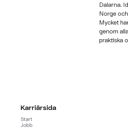
Dalarna. I
Norge och
Mycket har
genom alla 
praktiska o
Karriärsida
Start
Jobb