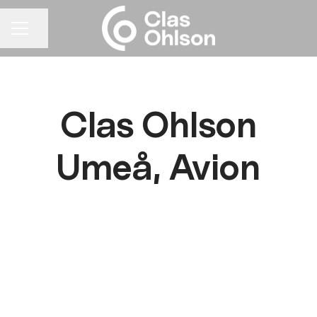
Dela sidan
KARRIÄRMENY
Clas Ohlson
Umeå, Avion