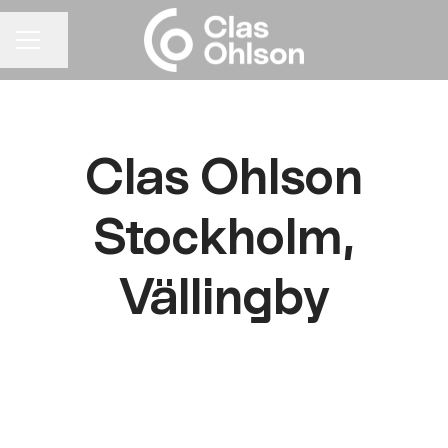
Dela sidan
KARRIÄRMENY
Clas Ohlson
Stockholm,
Vällingby