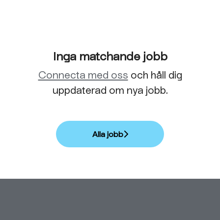
Inga matchande jobb
Connecta med oss
och håll dig
uppdaterad om nya jobb.
Alla jobb