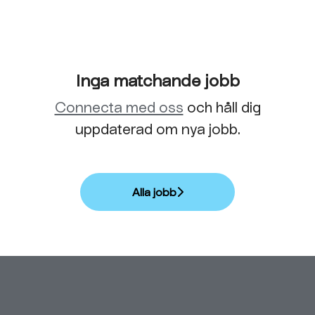
Inga matchande jobb
Connecta med oss
och håll dig
uppdaterad om nya jobb.
Alla jobb