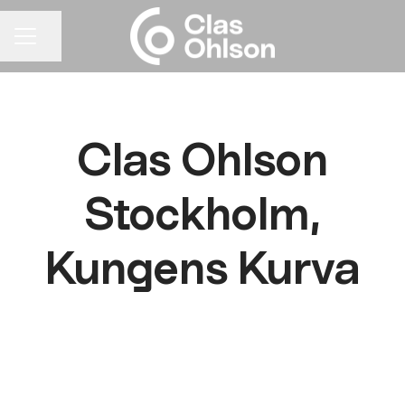
Dela sidan
KARRIÄRMENY
Clas Ohlson
Stockholm,
Kungens Kurva