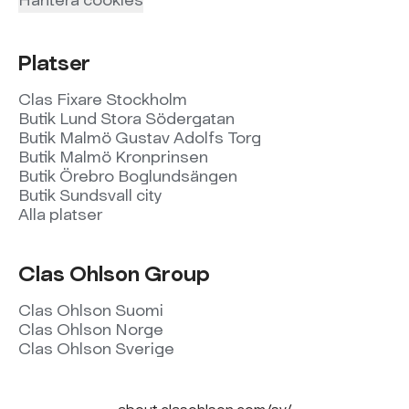
Platser
Clas Fixare Stockholm
Butik Lund Stora Södergatan
Butik Malmö Gustav Adolfs Torg
Butik Malmö Kronprinsen
Butik Örebro Boglundsängen
Butik Sundsvall city
Alla platser
Clas Ohlson Group
Clas Ohlson Suomi
Clas Ohlson Norge
Clas Ohlson Sverige
about.clasohlson.com/sv/