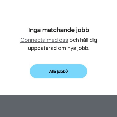
Inga matchande jobb
Connecta med oss
och håll dig
uppdaterad om nya jobb.
Alla jobb