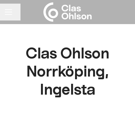
Dela sidan
KARRIÄRMENY
Clas Ohlson
Norrköping,
Ingelsta