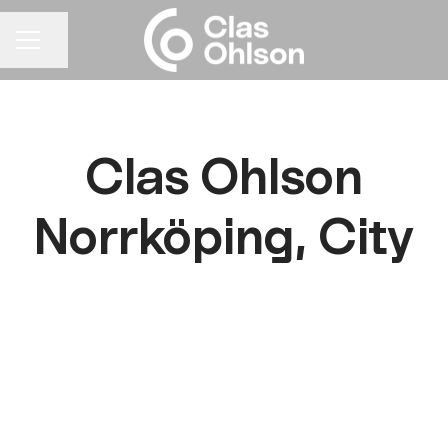
Dela sidan
KARRIÄRMENY
Clas Ohlson
Norrköping, City