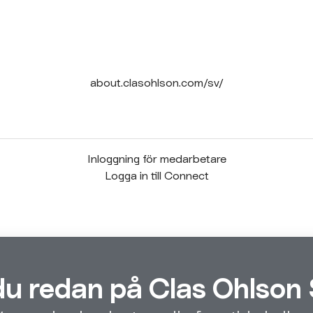
about.clasohlson.com/sv/
Inloggning för medarbetare
Logga in till Connect
du redan på Clas Ohlson 