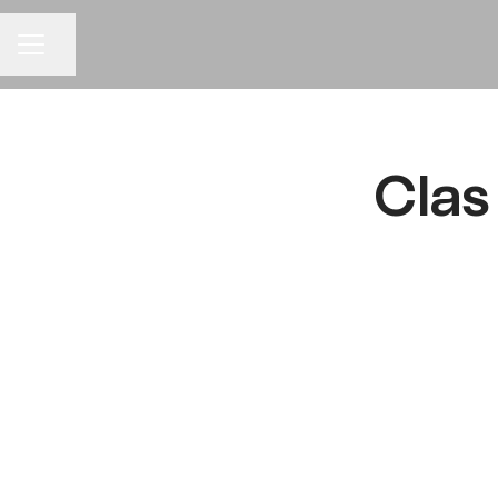
Dela sidan
KARRIÄRMENY
Clas