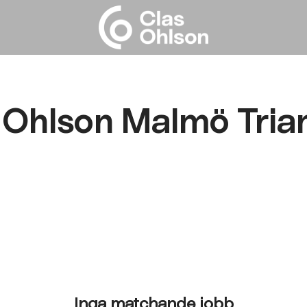
 Ohlson Malmö Tria
Inga matchande jobb