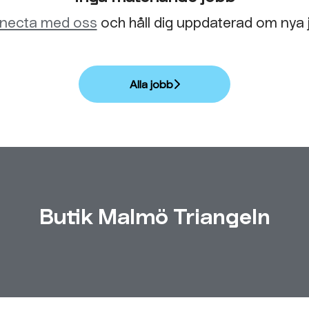
necta med oss
och håll dig uppdaterad om nya 
Alla jobb
Butik Malmö Triangeln