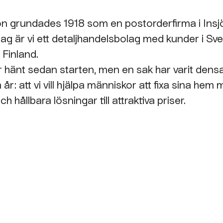
n grundades 1918 som en postorderfirma i Insj
dag är vi ett detaljhandelsbolag med kunder i Sve
 Finland.
 hänt sedan starten, men en sak har varit de
år: att vi vill hjälpa människor att fixa sina hem
ch hållbara lösningar till attraktiva priser.