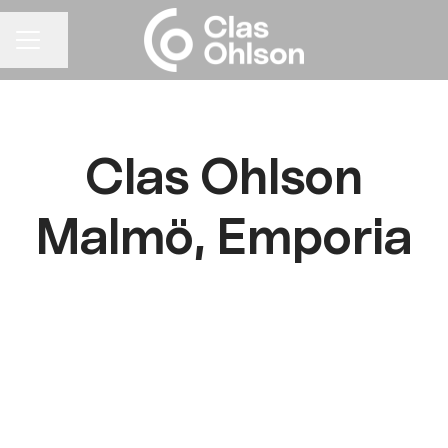
Dela sidan
KARRIÄRMENY
Clas Ohlson
Malmö, Emporia