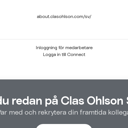
about.clasohlson.com/sv/
Inloggning för medarbetare
Logga in till Connect
du redan på Clas Ohlson 
ar med och rekrytera din framtida kolleg