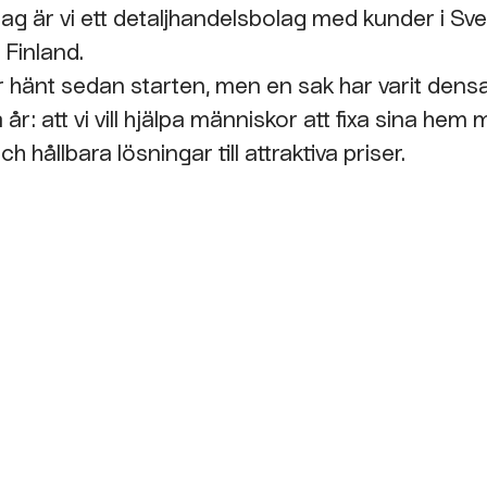
dag är vi ett detaljhandelsbolag med kunder i Sve
 Finland.
 hänt sedan starten, men en sak har varit de
år: att vi vill hjälpa människor att fixa sina hem
ch hållbara lösningar till attraktiva priser.