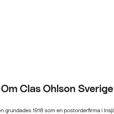
Om Clas Ohlson Sverige
n grundades 1918 som en postorderfirma i Insj