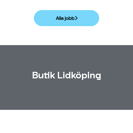
Alla jobb
Butik Lidköping