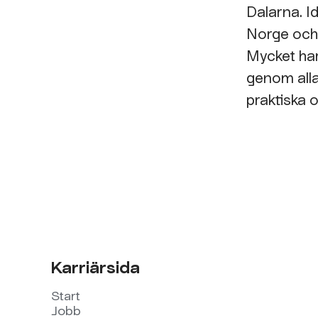
Dalarna. I
Norge och
Mycket har
genom alla 
praktiska o
Karriärsida
Start
Jobb