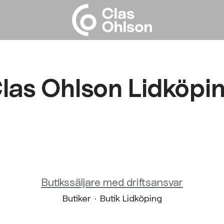
las Ohlson Lidköpi
Butikssäljare med driftsansvar
Butiker
·
Butik Lidköping