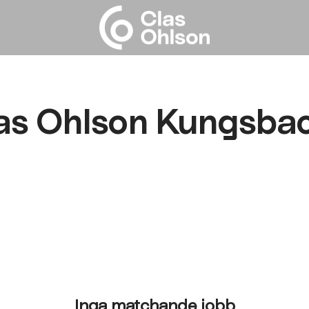
as Ohlson Kungsba
Inga matchande jobb