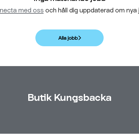
necta med oss
och håll dig uppdaterad om nya 
Alla jobb
Butik Kungsbacka