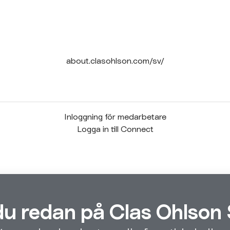
about.clasohlson.com/sv/
Inloggning för medarbetare
Logga in till Connect
du redan på Clas Ohlson 