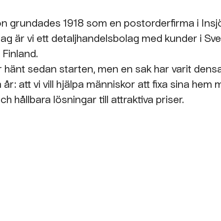
n grundades 1918 som en postorderfirma i Insj
dag är vi ett detaljhandelsbolag med kunder i Sve
 Finland.
 hänt sedan starten, men en sak har varit de
år: att vi vill hjälpa människor att fixa sina hem
ch hållbara lösningar till attraktiva priser.