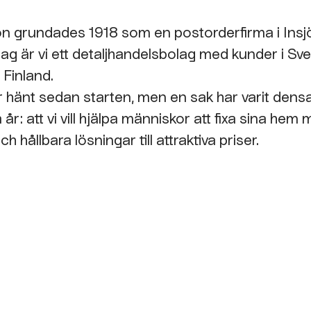
n grundades 1918 som en postorderfirma i Insj
dag är vi ett detaljhandelsbolag med kunder i Sve
 Finland.
 hänt sedan starten, men en sak har varit de
år: att vi vill hjälpa människor att fixa sina hem
ch hållbara lösningar till attraktiva priser.