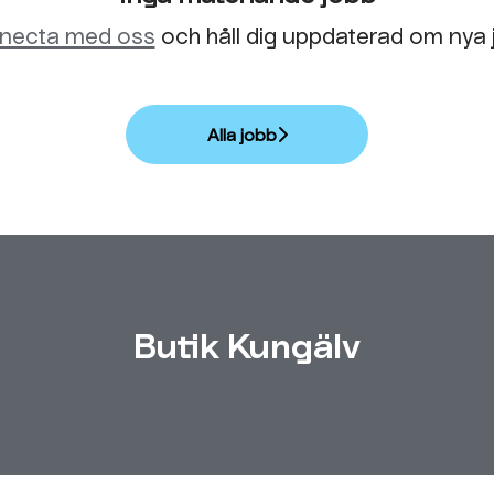
necta med oss
och håll dig uppdaterad om nya 
Alla jobb
Butik Kungälv