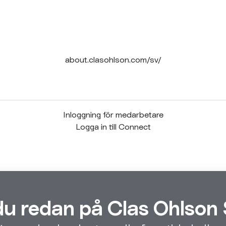
about.clasohlson.com/sv/
Inloggning för medarbetare
Logga in till Connect
du redan på Clas Ohlson 