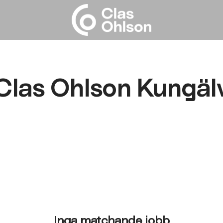
Clas Ohlson Kungäl
Inga matchande jobb