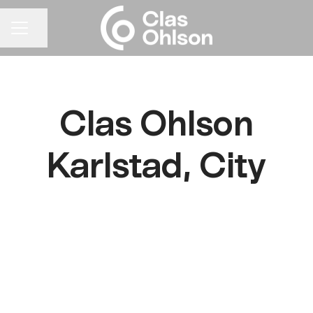
Dela sidan
KARRIÄRMENY
Clas Ohlson
Karlstad, City