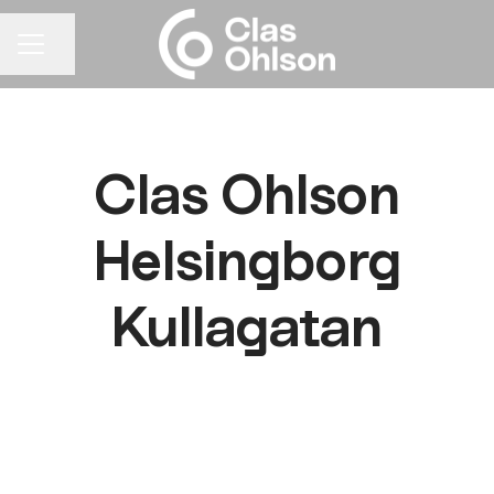
Dela sidan
KARRIÄRMENY
Clas Ohlson
Helsingborg
Kullagatan