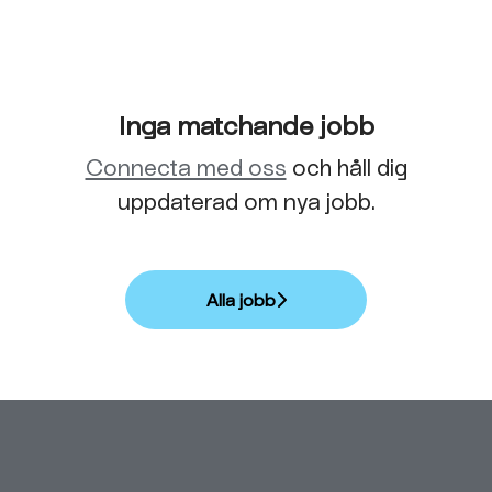
Inga matchande jobb
Connecta med oss
och håll dig
uppdaterad om nya jobb.
Alla jobb