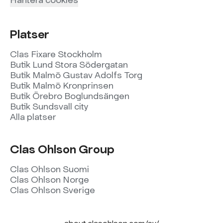
Platser
Clas Fixare Stockholm
Butik Lund Stora Södergatan
Butik Malmö Gustav Adolfs Torg
Butik Malmö Kronprinsen
Butik Örebro Boglundsängen
Butik Sundsvall city
Alla platser
Clas Ohlson Group
Clas Ohlson Suomi
Clas Ohlson Norge
Clas Ohlson Sverige
about.clasohlson.com/sv/