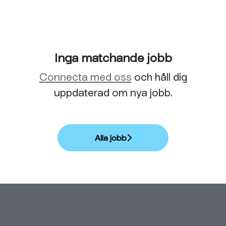
Inga matchande jobb
Connecta med oss
och håll dig
uppdaterad om nya jobb.
Alla jobb