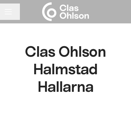
Dela sidan
KARRIÄRMENY
Clas Ohlson
Halmstad
Hallarna