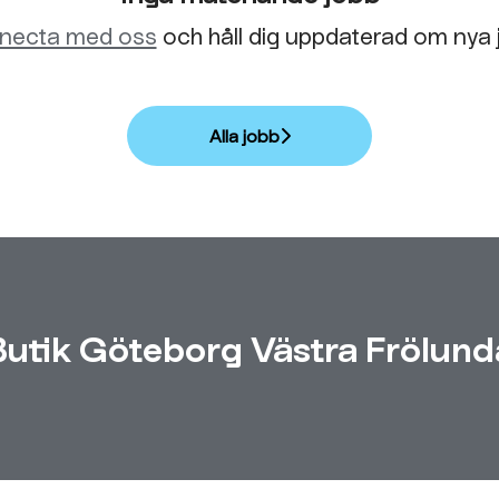
necta med oss
och håll dig uppdaterad om nya 
Alla jobb
Butik Göteborg Västra Frölund