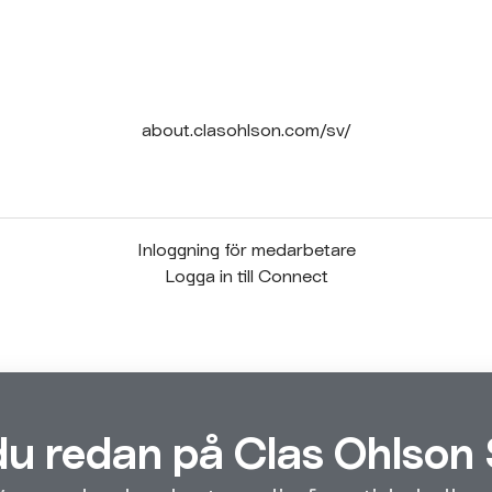
about.clasohlson.com/sv/
Inloggning för medarbetare
Logga in till Connect
du redan på Clas Ohlson 