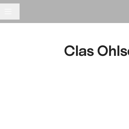
Dela sidan
KARRIÄRMENY
Clas Ohls