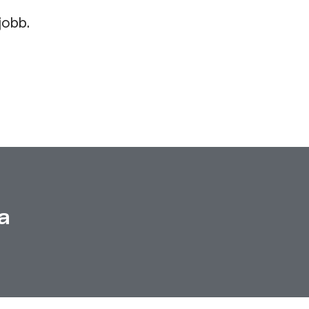
jobb.
a