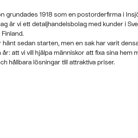
n grundades 1918 som en postorderfirma i Insj
dag är vi ett detaljhandelsbolag med kunder i Sve
 Finland.
 hänt sedan starten, men en sak har varit de
år: att vi vill hjälpa människor att fixa sina hem
ch hållbara lösningar till attraktiva priser.