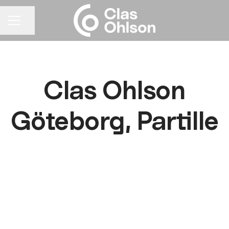
Dela sidan
KARRIÄRMENY
Clas Ohlson
Göteborg, Partille