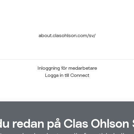
about.clasohlson.com/sv/
Inloggning för medarbetare
Logga in till Connect
du redan på Clas Ohlson 