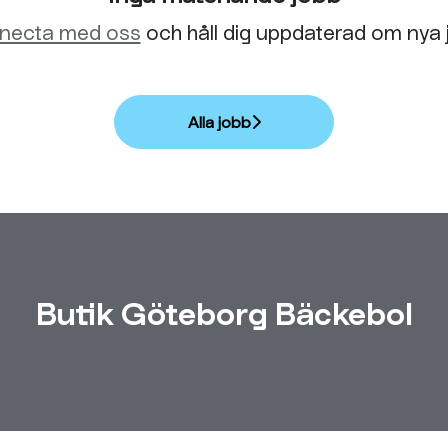
necta med oss
och håll dig uppdaterad om nya 
Alla jobb
Butik Göteborg Bäckebol