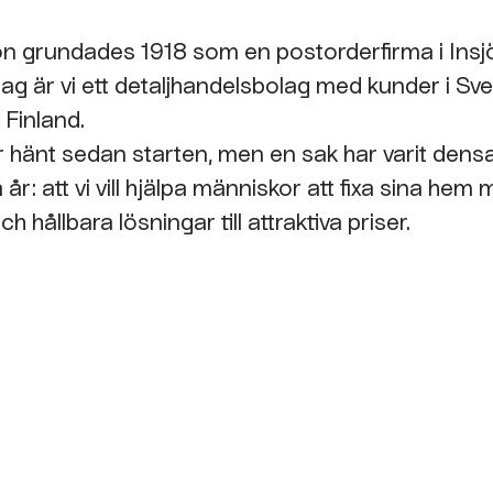
n grundades 1918 som en postorderfirma i Insj
dag är vi ett detaljhandelsbolag med kunder i Sve
 Finland.
 hänt sedan starten, men en sak har varit de
år: att vi vill hjälpa människor att fixa sina hem
ch hållbara lösningar till attraktiva priser.