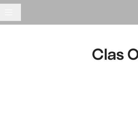
Dela sidan
KARRIÄRMENY
Clas O