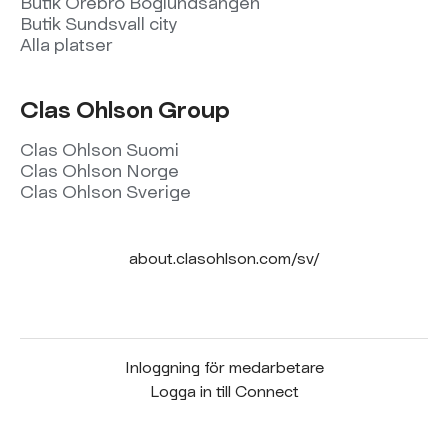
Butik Örebro Boglundsängen
Butik Sundsvall city
Alla platser
Clas Ohlson Group
Clas Ohlson Suomi
Clas Ohlson Norge
Clas Ohlson Sverige
about.clasohlson.com/sv/
Inloggning för medarbetare
Logga in till Connect