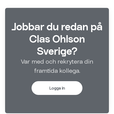
Jobbar du redan på
Clas Ohlson
Sverige?
Var med och rekrytera din
framtida kollega.
Logga in