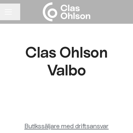
Dela sidan
KARRIÄRMENY
Clas Ohlson
Valbo
Butikssäljare med driftsansvar