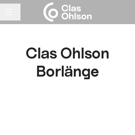
Dela sidan
KARRIÄRMENY
Clas Ohlson
Borlänge