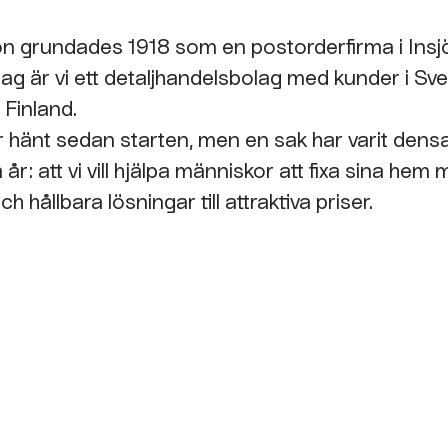
n grundades 1918 som en postorderfirma i Insj
dag är vi ett detaljhandelsbolag med kunder i Sve
 Finland.
 hänt sedan starten, men en sak har varit de
år: att vi vill hjälpa människor att fixa sina hem
ch hållbara lösningar till attraktiva priser.