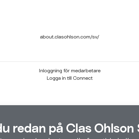
about.clasohlson.com/sv/
Inloggning för medarbetare
Logga in till Connect
du redan på Clas Ohlson 