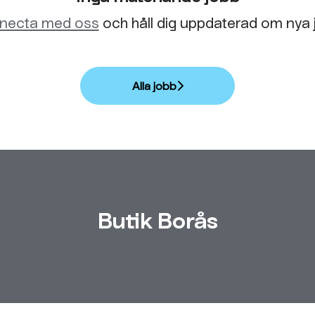
necta med oss
och håll dig uppdaterad om nya 
Alla jobb
Butik Borås