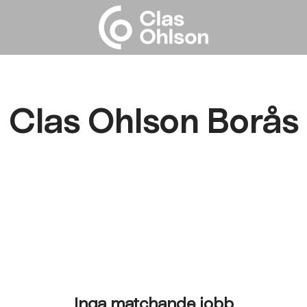
Clas Ohlson Borås
Inga matchande jobb