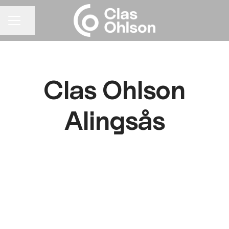
Dela sidan
KARRIÄRMENY
Clas Ohlson
Alingsås